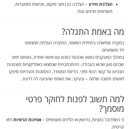
הצלבת מידע
– הצלבה בין נתוני מיקום, פגישות מתועדות,
תשלומים חריגים ועוד.
מה באמת התגלה?
במקרה שתיארנו בתחילת המאמר, החקירה העלתה ממצאים
חד-משמעיים:
במהלך המעקבים נמצא שהבעל נפגש עם אישה אחרת, באותם ימים
שבהם טען שהוא בעבודה. ההתכתבויות שנמצאו באפליקציות מוצפנות
הצביעו על קשר רגשי ומיני. הדיווח המסודר, התמונות והעדויות סיפקו
לאשתו תמונה שלמה – ובעיקר, את האמת שהגיעה לה לדעת.
למה חשוב לפנות לחוקר פרטי
מוסמך?
כי כשמדובר בזוגיות, גירושין או הליכים משפטיים –
אמינות הראיות
היא
קריטית.