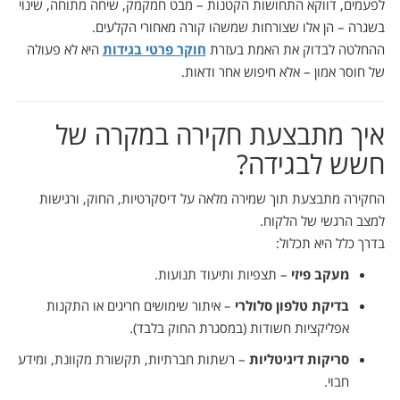
לפעמים, דווקא התחושות הקטנות – מבט חמקמק, שיחה מתוחה, שינוי
בשגרה – הן אלו שצורחות שמשהו קורה מאחורי הקלעים.
ההחלטה לבדוק את האמת בעזרת
חוקר פרטי בגידות
היא לא פעולה
של חוסר אמון – אלא חיפוש אחר ודאות.
איך מתבצעת חקירה במקרה של
חשש לבגידה?
החקירה מתבצעת תוך שמירה מלאה על דיסקרטיות, החוק, ורגישות
למצב הרגשי של הלקוח.
בדרך כלל היא תכלול:
מעקב פיזי
– תצפיות ותיעוד תנועות.
בדיקת טלפון סלולרי
– איתור שימושים חריגים או התקנות
אפליקציות חשודות (במסגרת החוק בלבד).
סריקות דיגיטליות
– רשתות חברתיות, תקשורת מקוונת, ומידע
חבוי.