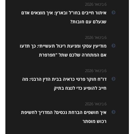
6 בינואר 2026
איתור חייבים בחו"ל ובארץ: איך מוצאים אדם
שנעלם עם חובות?
6 בינואר 2026
מודיעין עסקי ומניעת ריגול תעשייתי: כך תדעו
אם המתחרה שלכם שתל "חפרפרת
6 בינואר 2026
דו"ח חוקר פרטי כראיה בבית הדין הרבני: מה
חייב להופיע כדי לנצח בתיק
6 בינואר 2026
איך חושפים הברחת נכסים? המדריך לחשיפת
רכוש מוסתר