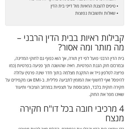
• טיפים להצגת הראיות מול דייני בית הדין
• שאלות ותשובות נפוצות
קבילות ראיות בבית הדין הרבני –
מה מותר ומה אסור?
בית הדין הרבני פועל לפי דין תורה, אך הוא כפוף גם לחוקי המדינה,
ובמרכזם חוק הגנת הפרטיות. ראיה שהושגה תוך פגיעה בפרטיות (כמו
פריצה לטלפון נייד או התקנת מצלמה בתוך חדר שינה פרטי) עלולה
להיפסל ואף לחשוף את המזמין לתביעה פלילית. ב-EMI אנו מקפידים על
חקירה חוקית בלבד, המבוססת על תצפיות במרחב הציבורי ותיעוד
שאינו מפר את החוק.
4 מרכיבי חובה בכל דו"ח חקירה
מנצח