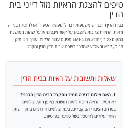
טיפים להצגת הראיות מול דייני בית
הדין
בבית הדין הרבני יש משמעות רבה ל"מעשה הכיעור" או להוכחת בגידה
ודאית. הראיות צריכות להצביע על קשר אינטימי או על שהות ממושכת
במקום סגור (ייחוד). אנו ב-EMI מכינים עבור הלקוח ועורך דינו תיק
מרוכז, קריא ומשכנע שמדבר בשפה שבית הדין מבין ומקבל.
שאלות ותשובות על ראיות בבית הדין
1. האם צילום בגידה תמיד מתקבל בבית הדין הרבני?
לא תמיד. הראיה חייבת להיות מושגת באופן חוקי. צילומים
במרחב הציבורי הם קבילים, בעוד צילומים חודרניים בתוך רשות
היחיד עלולים להיפסל בשל פגיעה בפרטיות.