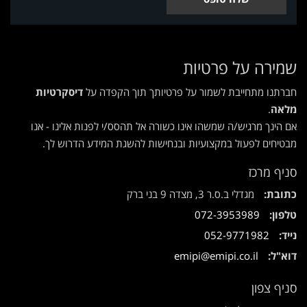
שמירה על פרטיות
חברתנו מתחייבת לשמור על פרטיותך תוך הקפדה על
דיסקרטיות
מלאה
.
אם הינך מרגיש/ה שמשהו אינו כשורה אל תהסס/י לפנות אלינו - אנו
מבטיחים לפעול במקצועיות ובנחישות להשגת המידע הדרוש לך.
סניף מרכז
כתובת:
מגדלי ב.ס.ר 3, מצדה 9 בני ברק
טלפון:
072-3953989
נייד:
052-9771982
דוא"ל:
emipi@emipi.co.il
סניף צפון