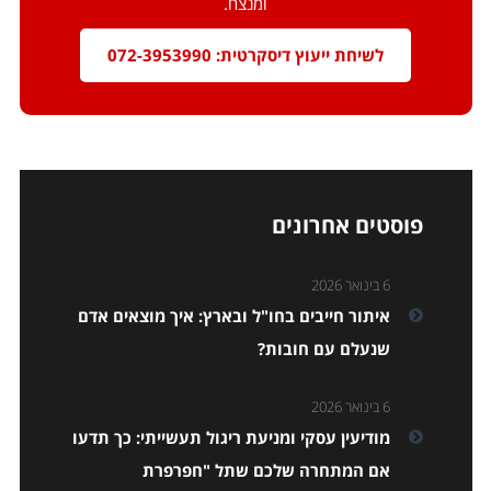
ומנצח.
לשיחת ייעוץ דיסקרטית: 072-3953990
פוסטים אחרונים
6 בינואר 2026
איתור חייבים בחו"ל ובארץ: איך מוצאים אדם
שנעלם עם חובות?
6 בינואר 2026
מודיעין עסקי ומניעת ריגול תעשייתי: כך תדעו
אם המתחרה שלכם שתל "חפרפרת