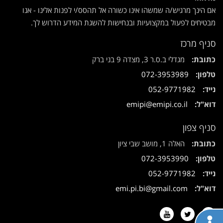
אם הינך מרגיש/ה שמשהו אינו כשורה אל תהסס/י לפנות אלינו - אנו
מבטיחים לפעול במקצועיות ובנחישות להשגת המידע הדרוש לך.
סניף מרכז
כתובת:
מגדלי ב.ס.ר 3, מצדה 9 בני ברק
טלפון:
072-3953989
נייד:
052-9771982
דוא"ל:
emipi@emipi.co.il
סניף צפון
כתובת:
האלה 1, מושב שבי ציון
טלפון:
072-3953990
נייד:
052-9771982
דוא"ל:
emi.pi.bi@gmail.com
Youtube
Twitter
Facebook
תח