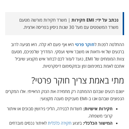
נכתב על ידי: EMI חקירות
| משרד חקירות מורשה מטעם
משרד המשפטים עם מעל 30 שנות ניסיון בפריסה ארצית.
ההחלטה לפנות ל
חוקר פרטי
היא אף פעם לא קלה. היא מגיעה לרוב
ברגעים של אי-ודאות או משבר אישי ועסקי. המדריך שלפניכם, מטעם
צוות המומחים של EMI, נועד לעזור לכם לבחור איש מקצוע שיוביל
אתכם לאמת במינימום זמן ובמקסימום דיסקרטיות.
מתי באמת צריך חוקר פרטי?
ישנם רגעים שבהם ההמתנה רק מחמירה את הנזק הראייתי. אלו המקרים
הנפוצים שבהם אנו ב-EMI מעניקים מענה מקצועי:
חקירות אישיות:
חשדות לבגידה, הליכי גירושין סבוכים או איתור
קרובי משפחה.
המישור הכלכלי:
ביצוע
חקירה כלכלית
לאיתור נכסים מוברחים