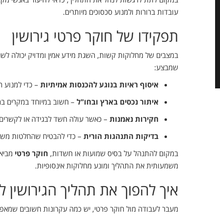
עובדות ברורות ולמנוע סכסוכים מיותרים.
תפקידו של חוקר פרטי גירושין
במצבים של מחלוקות קשות, השגת מידע אמין ומדויק יכולה לשנ
שמבצע:
איסוף ראיות בנוגע להכנסות אמיתיות
– כדי למנוע ה
איתור נכסים בארץ ובחו"ל
– חשוב במיוחד במקרים בה
חקירות נאמנות
– כאשר עולה חשד לבגידה או לקשרים מ
בדיקות התנהגות הורית
– כדי להבטיח שהחלטות משמ
במקום להתנהל על בסיס שמועות או חשדות,
חוקר פרטי
מביא 
משמעותית את התהליך ומונע מחלוקות אינסופיות.
איך להפוך את תהליך הגירושין לי
מעבר לעבודה מול חוקר פרטי, יש כמה עקרונות חשובים שמאפ