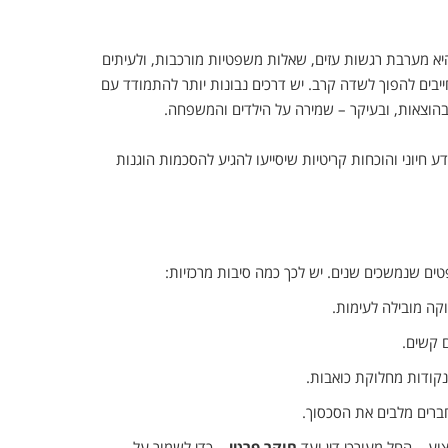
א מערבת רגשות עזים, שאלות משפטיות מורכבות, ולעיתים
חייבים להפוך לשדה קרב. יש דרכים נבונות יותר להתמודד עם
בהוצאות, ובעיקר – שמירה על הילדים והמשפחה.
ע חיוני והוכחות קריטיות שיסייעו להגיע להסכמות הוגנות
פטים שנמשכים שנים. יש לכך כמה סיבות מרכזיות:
קה מובילה לעימות.
 קשים.
קודות מחלוקת כואבות.
ברים מלבים את הסכסוך.
ע – החל מעורכי דין ועד
חוקר פרטי
– כדי לשמור על