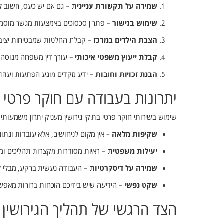
שמירה על תקשורת עניינית
– גם אם יש כעס, חשוב ל
שימוש בגישור
– פתרון סכסוכים באמצעות מגשר מוסמך 
הצבת הילדים במרכז
– קבלת החלטות שמבטיחות יציבו
קבלת ייעוץ משפטי איכותי
– עורך דין משפחה מנוסה הו
הבנת זכויות וחובות
– ידע מקדים מונע הפתעות ועוזר 
יתרונות בעבודה עם חוקר פרטי ב
שימוש בשירותי חוקר פרטי בתיקי גירושין מעניק יתרון משמעותי:
שקיפות מלאה
– אין מקום לניחושים, אלא עובדות ונתונ
יעילות משפטית
– ראיות מסודרות מקצרות תהליכים ומ
שמירה על דיסקרטיות
– העבודה נעשית ברקע, מבלי ל
שקט נפשי
– הידיעה שיש בידיכם הוכחות ברורות מאפשר
הצד הרגשי של תהליך הגירושין