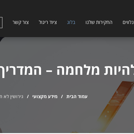
לווים
החקירות שלנו
בלוג
ציוד ריגול
צור קשר
 להיות מלחמה – המדרי
עמוד הבית
/
מידע מקצועי
/
גירושין לא 