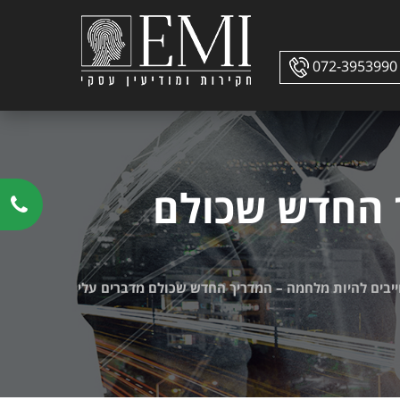
072-3953990
ך החדש שכולם
חייבים להיות מלחמה – המדריך החדש שכולם מדברים עלי