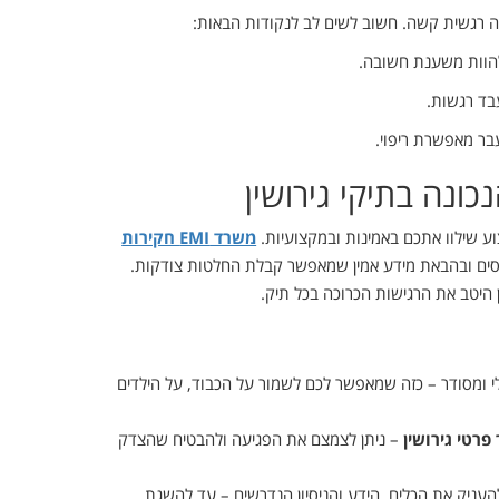
ה רגשית קשה. חשוב לשים לב לנקודות הבאות:
להוות משענת חשובה.
עבד רגשות.
ר מאפשרת ריפוי.
ע שילוו אתכם באמינות ובמקצועיות.
משרד
EMI חקירות
ר נכסים ובהבאת מידע אמין שמאפשר קבלת החלטות צודקות.
 היטב את הרגישות הכרוכה בכל תיק.
ולי ומסודר – כזה שמאפשר לכם לשמור על הכבוד, על הילדים
פרטי גירושין
– ניתן לצמצם את הפגיעה ולהבטיח שהצדק
העניק את הכלים, הידע והניסיון הנדרשים – עד להשגת