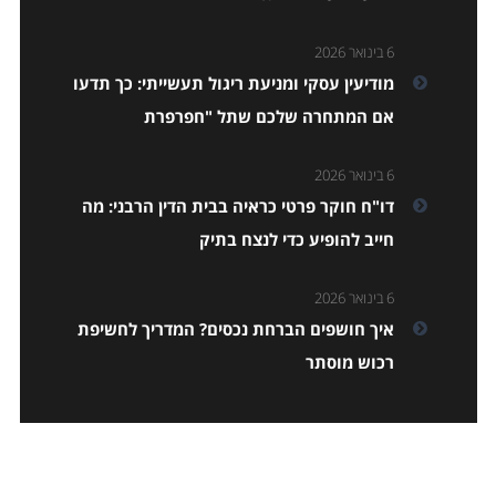
6 בינואר 2026
מודיעין עסקי ומניעת ריגול תעשייתי: כך תדעו
אם המתחרה שלכם שתל "חפרפרת
6 בינואר 2026
דו"ח חוקר פרטי כראיה בבית הדין הרבני: מה
חייב להופיע כדי לנצח בתיק
6 בינואר 2026
איך חושפים הברחת נכסים? המדריך לחשיפת
רכוש מוסתר