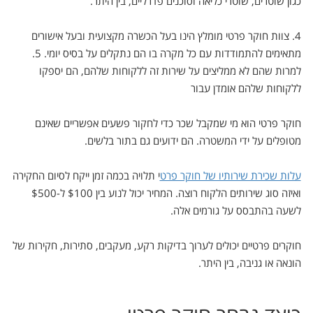
כגון שוטרים, שוטרי כליאה וסוכנים פדרליים, בין היתר.
4. צוות חוקר פרטי מומלץ הינו בעל הכשרה מקצועית ובעל אישורים
מתאימים להתמודדות עם כל מקרה בו הם נתקלים על בסיס יומי. 5.
למרות שהם לא ממליצים על שירות זה ללקוחות שלהם, הם יספקו
ללקוחות שלהם אומדן עבור
חוקר פרטי הוא מי שמקבל שכר כדי לחקור פשעים אפשריים שאינם
מטופלים על ידי המשטרה. הם ידועים גם בתור בלשים.
עלות שכירת שירותיו של חוקר פרט
י תלויה בכמה זמן ייקח לסיום החקירה
ואיזה סוג שירותים הלקוח רוצה. המחיר יכול לנוע בין $100 ל-$500
לשעה בהתבסס על גורמים אלה.
חוקרים פרטיים יכולים לערוך בדיקות רקע, מעקבים, סתירות, חקירות של
הונאה או גניבה, בין היתר.