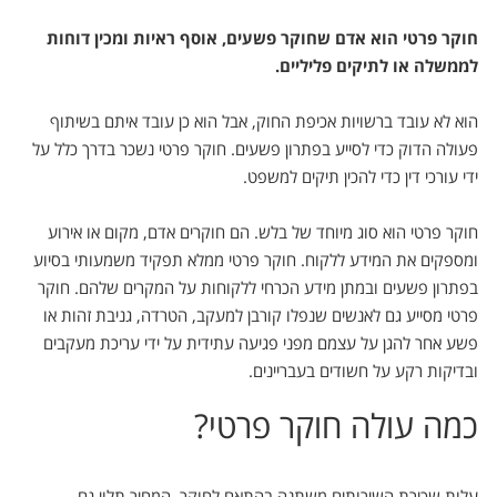
חוקר פרטי הוא אדם שחוקר פשעים, אוסף ראיות ומכין דוחות
לממשלה או לתיקים פליליים.
הוא לא עובד ברשויות אכיפת החוק, אבל הוא כן עובד איתם בשיתוף
פעולה הדוק כדי לסייע בפתרון פשעים. חוקר פרטי נשכר בדרך כלל על
ידי עורכי דין כדי להכין תיקים למשפט.
חוקר פרטי הוא סוג מיוחד של בלש. הם חוקרים אדם, מקום או אירוע
ומספקים את המידע ללקוח. חוקר פרטי ממלא תפקיד משמעותי בסיוע
בפתרון פשעים ובמתן מידע הכרחי ללקוחות על המקרים שלהם. חוקר
פרטי מסייע גם לאנשים שנפלו קורבן למעקב, הטרדה, גניבת זהות או
פשע אחר להגן על עצמם מפני פגיעה עתידית על ידי עריכת מעקבים
ובדיקות רקע על חשודים בעבריינים.
כמה עולה חוקר פרטי?
עלות שכירת השירותים משתנה בהתאם לחוקר, המחיר תלוי גם