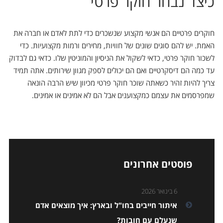
כיצד נבחר חוקר פרטי
חוקרים פרטיים הם אנשי מקצוע שנשכרים כדי לתת לאדם או חברה את
האמת. יש להם סוגים שונים של חוויות, מחירים ורמות מקצועיות
.
כדי
לשכור חוקר פרטי, כדאי לשקול את הניסיון והמוניטין שלו. כדאי גם לבדוק
עד כמה הם דיסקרטיים ואם הם יכולים לספק מגוון שירותים
.
אתה תמיד
צריך להיות זהיר כשאתה שוכר חוקר פרטי מכיוון שיש הרבה הונאה
שמפרסמים את עצמם כמקצוענים אבל הם לא אמינים או אמינים
.
פוסטים אחרונים
6 בינואר 2026
איתור חייבים בחו"ל ובארץ: איך מוצאים אדם
שנעלם עם חובות?