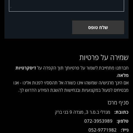
שלח טופס
שמירה על פרטיות
חברתנו מתחייבת לשמור על פרטיותך תוך הקפדה על
דיסקרטיות
מלאה
.
אם הינך מרגיש/ה שמשהו אינו כשורה אל תהסס/י לפנות אלינו - אנו
מבטיחים לפעול במקצועיות ובנחישות להשגת המידע הדרוש לך.
סניף מרכז
כתובת:
מגדלי ב.ס.ר 3, מצדה 9 בני ברק
טלפון:
072-3953989
נייד:
052-9771982