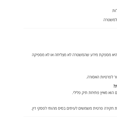
ות
משטרה
יא
מספקת
מידע
שהמשטרה
לא
מצליחה
או
לא
מספיקה
ר
לפרטיות
האסורה.
?
ם
הוא
מאיץ
פתיחת
תיק
פלילי.
ת
חקירה
פרטית
משמשים
לעיתים
בסיס
מהותי
לפסקי
דין.