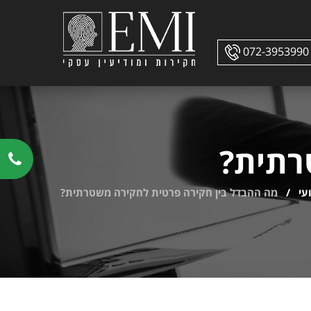
072-3953990
רתית?
עי
/
מה ההבדל בין חקירה פרטית לחקירה משטרתית?