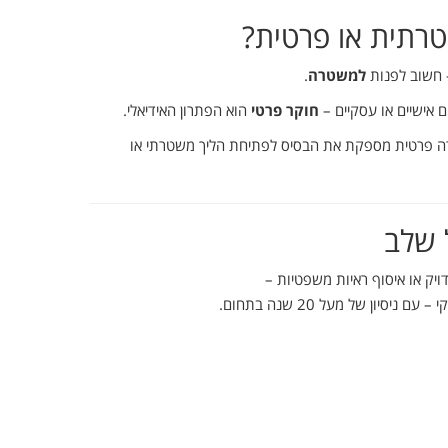
רתית
או
פרטית?
חשוב
לפנות
למשטרה
.
ם
אישיים
או
עסקיים –
חוקר
פרטי
הוא
הפתרון
האידיאלי.
ה
פרטית
מספקת
את
הבסיס
לפתיחת
הליך
משטרתי
או
שלב
ויק
או
איסוף
ראיות
משפטיות –
קי –
עם
ניסיון
של
מעל
20
שנה
בתחום.