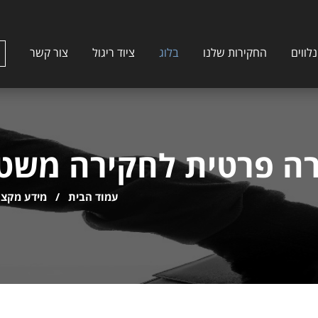
לווים
החקירות שלנו
בלוג
ציוד ריגול
צור קשר
רה פרטית לחקירה משט
עמוד הבית
/
מידע מקצו