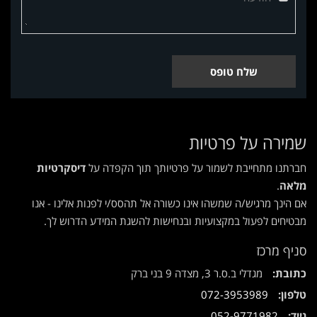
שלח טופס
שמירה על פרטיות
חברתנו מתחייבת לשמור על פרטיותך תוך הקפדה על
דיסקרטיות
מלאה
.
אם הינך מרגיש/ה שמשהו אינו כשורה אל תהסס/י לפנות אלינו - אנו
מבטיחים לפעול במקצועיות ובנחישות להשגת המידע הדרוש לך.
סניף מרכז
כתובת:
מגדלי ב.ס.ר 3, מצדה 9 בני ברק
טלפון:
072-3953989
נייד:
052-9771982