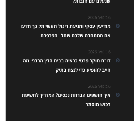
שנעלם עם חובות?
6 בינואר 2026
מודיעין עסקי ומניעת ריגול תעשייתי: כך תדעו
אם המתחרה שלכם שתל "חפרפרת
6 בינואר 2026
דו"ח חוקר פרטי כראיה בבית הדין הרבני: מה
חייב להופיע כדי לנצח בתיק
6 בינואר 2026
איך חושפים הברחת נכסים? המדריך לחשיפת
רכוש מוסתר