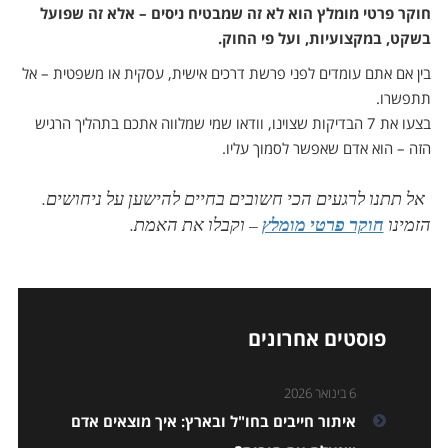
חוקר פרטי מומלץ הוא לא זה שמבטיח ניסים – אלא זה שפועל
בשקט, במקצועיות, ועל פי החוק.
בין אם אתם עומדים לפני פרשת דרכים אישית, עסקית או משפטית – אל
תתפשרו.
בצעו את 7 הבדיקות שצוינו, וודאו שמי שמלווה אתכם בתהליך הרגיש
הזה – הוא אדם שאפשר לסמוך עליו.
אל תתנו לרגעים הכי חשובים בחיים להישען על ניחושים.
הזמינו
חוקר פרטי מומלץ
– וקבלו את האמת.
פוסטים אחרונים
6 בינואר 2026
איתור חייבים בחו"ל ובארץ: איך מוצאים אדם