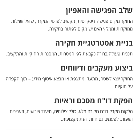
שלב הפגישה והאפיון
החוקר מקיים פגישה דיסקרטית, מקשיב לפרטי המקרה, שואל שאלות
ממוקדות וממליץ האם יש מקום לפתוח בחקירה.
בניית אסטרטגיית חקירה
תכנית פעולה ברורה נקבעת לפי המטרות, המסגרות החוקיות והתקציב.
ביצוע מעקבים ודיווחים
החוקר יוצא לשטח, מתעד, מתצפת או מבצע איסוף מידע – תוך הקפדה
על חוקיות.
הפקת דו"ח מסכם וראיות
הלקוח מקבל דו"ח חקירה מלא, כולל צילומים, תיעוד אירועים, תאריכים
ושעות, לפעמים גם חוות דעת מקצועית.