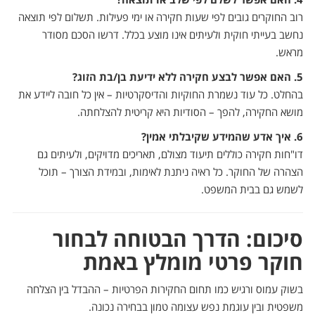
רוב החוקרים גובים לפי שעות חקירה או ימי פעילות. תשלום לפי תוצאה
נחשב בעייתי חוקית ולעיתים אינו מוצע בכלל. דרשו הסכם מסודר
מראש.
5. האם אפשר לבצע חקירה ללא ידיעת בן/בת הזוג?
בהחלט. כל עוד נשמרת החוקיות והדיסקרטיות – אין כל חובה ליידע את
מושא החקירה, להפך – הסודיות היא קריטית להצלחתה.
6. איך אדע שהמידע שקיבלתי אמין?
דו"חות חקירה כוללים תיעוד מצולם, תאריכים מדויקים, ולעיתים גם
הצהרה של החוקר. כל ראיה ניתנת לאימות, ובמידת הצורך – תוכל
לשמש גם בבית המשפט.
סיכום: הדרך הבטוחה לבחור
חוקר פרטי מומלץ באמת
בשוק עמוס ורגיש כמו תחום החקירות הפרטיות – ההבדל בין הצלחה
משפטית ובין עוגמת נפש עצומה טמון בבחירה נכונה.