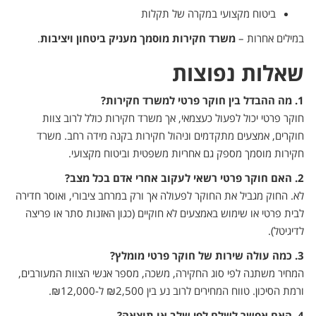
ביטוח מקצועי במקרה של תקלות
במילים אחרות –
משרד חקירות מוסמך מעניק ביטחון ויציבות
.
שאלות נפוצות
1. מה ההבדל בין חוקר פרטי למשרד חקירות?
חוקר פרטי יכול לפעול כעצמאי, אך משרד חקירות כולל לרוב צוות
חוקרים, אמצעים מתקדמים וניהול חקירות בקנה מידה רחב. משרד
חקירות מוסמך מספק גם אחריות משפטית וביטוח מקצועי.
2. האם חוקר פרטי רשאי לעקוב אחרי אדם בכל מצב?
לא. החוק מגביל את החוקר לפעולה אך ורק במרחב ציבורי, ואוסר חדירה
לבית פרטי או שימוש באמצעים לא חוקיים (כגון האזנות סתר או פריצה
לדיגיטל).
3. כמה עולה שירות של חוקר פרטי מומלץ?
המחיר משתנה לפי סוג החקירה, משכה, מספר אנשי הצוות המעורבים,
ורמת הסיכון. טווח המחירים לרוב נע בין ₪2,500 ל-₪12,000.
4. האם אפשר לשלם לפי שלב או תוצאה?