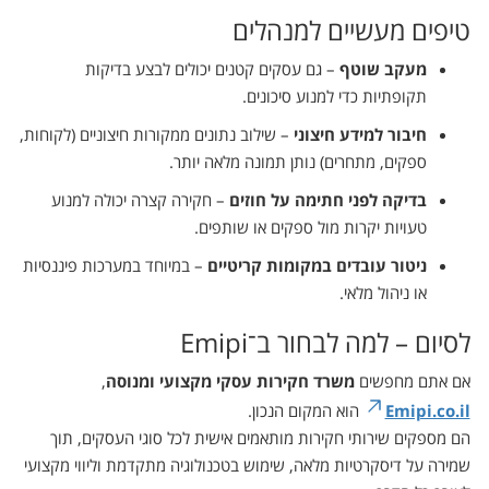
טיפים מעשיים למנהלים
מעקב שוטף
– גם עסקים קטנים יכולים לבצע בדיקות
תקופתיות כדי למנוע סיכונים.
חיבור למידע חיצוני
– שילוב נתונים ממקורות חיצוניים (לקוחות,
ספקים, מתחרים) נותן תמונה מלאה יותר.
בדיקה לפני חתימה על חוזים
– חקירה קצרה יכולה למנוע
טעויות יקרות מול ספקים או שותפים.
ניטור עובדים במקומות קריטיים
– במיוחד במערכות פיננסיות
או ניהול מלאי.
לסיום – למה לבחור ב־Emipi
אם אתם מחפשים
משרד חקירות עסקי מקצועי ומנוסה
,
Emipi.co.il
הוא המקום הנכון.
הם מספקים שירותי חקירות מותאמים אישית לכל סוגי העסקים, תוך
שמירה על דיסקרטיות מלאה, שימוש בטכנולוגיה מתקדמת וליווי מקצועי