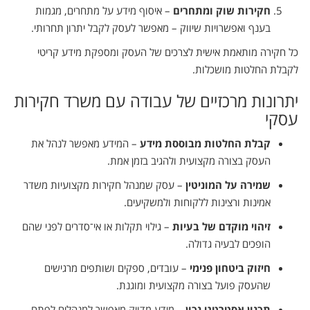
חקירות שוק ומתחרים
– איסוף מידע על מתחרים, מגמות
בענף ואפשרויות שיווק – מאפשר לעסק לקבל יתרון תחרותי.
כל חקירה מותאמת אישית לצרכים של העסק ומספקת מידע קריטי
לקבלת החלטות מושכלות.
יתרונות מרכזיים של עבודה עם משרד חקירות
עסקי
קבלת החלטות מבוססת מידע
– המידע מאפשר לנהל את
העסק בצורה מקצועית ולהגיב בזמן אמת.
שמירה על המוניטין
– עסק שמנהל חקירות מקצועיות משדר
אמינות ורצינות ללקוחות ולמשקיעים.
זיהוי מוקדם של בעיות
– גילוי תקלות או אי־סדרים לפני שהם
הופכים לבעיה גדולה.
חיזוק ביטחון פנימי
– עובדים, ספקים ושותפים מרגישים
שהעסק פועל בצורה מקצועית ומוגנת.
תכנון אסטרטגי נכון
– מידע מדויק מאפשר למנהלים לפתח