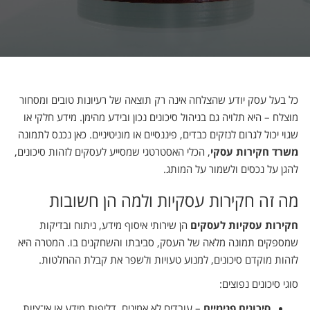
כל בעל עסק יודע שהצלחה אינה רק תוצאה של רעיונות טובים ומסחור
מוצלח – היא תלויה גם בניהול סיכונים נכון ובידע מהימן. מידע חלקי או
שגוי יכול לגרום לנזקים כבדים, פיננסיים או מוניטיניים. כאן נכנס לתמונה
משרד חקירות עסקי
, הכלי האסטרטגי שמסייע לעסקים לזהות סיכונים,
להגן על נכסים ולשמור על המותג.
מה זה חקירות עסקיות ולמה הן חשובות
חקירות עסקיות לעסקים
הן שירותי איסוף מידע, ניתוח ובדיקות
שמספקים תמונה מלאה של העסק, סביבתו והשחקנים בו. המטרה היא
לזהות מוקדם סיכונים, למנוע טעויות ולשפר את קבלת ההחלטות.
סוגי סיכונים נפוצים:
סיכונים פנימיים
– עובדים לא אמינים, דליפות מידע או אי־ציות