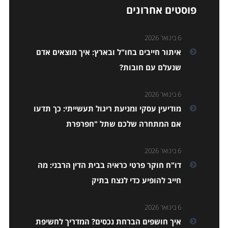
פוסטים אחרונים
6 בינואר 2026
איתור חייבים בחו"ל ובארץ: איך מוצאים אדם
שנעלם עם חובות?
6 בינואר 2026
מודיעין עסקי ומניעת ריגול תעשייתי: כך תדעו
אם המתחרה שלכם שתל "חפרפרת
6 בינואר 2026
דו"ח חוקר פרטי כראיה בבית הדין הרבני: מה
חייב להופיע כדי לנצח בתיק
6 בינואר 2026
איך חושפים הברחת נכסים? המדריך לחשיפת