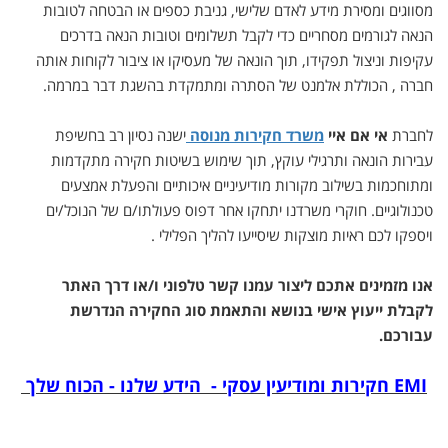
מסווגים ומסירת מידע לאדם שלישי, גניבת כספים או הבטחה לטובות
הנאה לגורמים מסחריים כדי לקבל תשלומים וטובות הנאה בדרכים
עקיפות וניצול תפקידו, תוך הונאה של מעסיקו או ציבור לקוחות אותה
חברה , הכוללת אלמנט של הסתרה ומתמקדת בהשגת דבר במרמה.
לחברת
אי אם איי
משרד חקירות מנוסה
ישנה נסיון רב בחשיפת
עבירות הונאה ותרגילי עוקץ, תוך שימוש בשיטות חקירה מתקדמות
ומתוחכמות בשילוב מקורות מודיעיניים איכותיים והפעלת אמצעים
טכנולוגיים. חוקרי משרדנו יתחקו אחר דפוס פעולתו/ם של הנוכל/ים
ויספקו לכם ראיות מוצקות שיסייעו להליך הפלילי .
אנו מזמינים אתכם ליצור עמנו קשר טלפוני ו/או דרך האתר
לקבלת ייעוץ אישי בנושא והתאמת סוג החקירה הנדרשת
עבורכם.
EMI
חקירות ומודיעין עסקי -
הידע שלנו - הכוח שלך