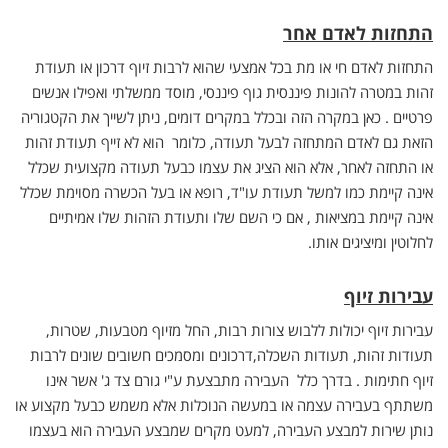
התחזות לאדם אחר
התחזות לאדם חי או מת בכל אמצעי שהוא לרבות זיוף דרכון או תעודת
זהות במטרה להונות פיננסית גוף פיננסי, מוסד ממשלתי ואפילו אנשים
פרטיים . כאן במקרה הזה ובכלל במקרים דומים, ניתן לשייך את הקטגוריה
הזאת גם לאדם המתחזה לבעל תעודה, כלומר הוא לא זייף תעודת זהות
או התחזה לאחר, אלא הוא הציג את עצמו כבעל תעודה מקצועית שכלל
אינה קיימת כמו למשל תעודת עו"ד, רופא או בעל הכשרה מסוימת שכלל
אינה קיימת במציאות , אם כי השם שלו ותעודת הזהות שלו אמיתיים
לחלוטין ומיציגים אותו.
עבירות זיוף
עבירות זיוף יכולות ללבוש צורות רבות, החל מזיוף מטבעות, שטרות,
תעודות זהות, תעודות השכלה,דרכונים ומסמכים חשובים שונים לרבות
זיוף חתימות . בדרך כלל העבירה מתבצעת ע"י גורם צד ג' אשר אינו
משתתף בעבירה עצמה או במעשה הנוכלות אלא משמש כבעל מקצוע או
נותן שירות למבצע העבירה, למעט מקרים שמבצע העבירה הוא בעצמו