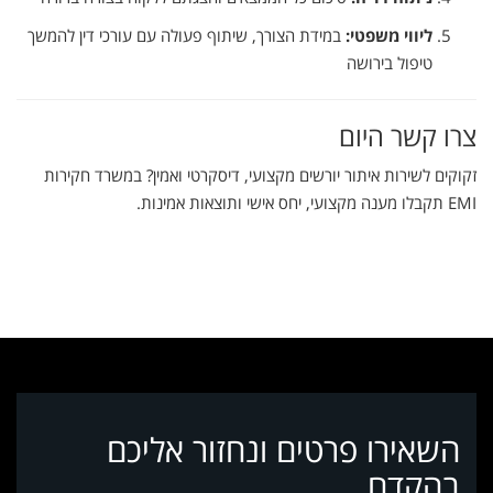
ליווי
משפטי:
במידת
הצורך,
שיתוף
פעולה
עם
עורכי
דין
להמשך
טיפול
בירושה
צרו
קשר
היום
זקוקים
לשירות
איתור
יורשים
מקצועי,
דיסקרטי
ואמין?
במשרד
חקירות
EMI
תקבלו
מענה
מקצועי,
יחס
אישי
ותוצאות
אמינות.
השאירו פרטים ונחזור אליכם
בהקדם