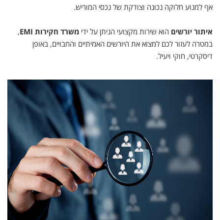
אף
למנוע
חלוקה
נכונה
וצודקת
של
נכסי
המוריש.
איתור
יורשים
הוא
שירות
מקצועי
הניתן
על
ידי
משרד
חקירות
EMI
,
במטרה
לעזור
לכם
למצוא
את
היורשים
האמיתיים
והחבויים,
באופן
דיסקרטי,
חוקי
ויעיל.