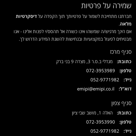
שמירה על פרטיות
חברתנו מתחייבת לשמור על פרטיותך תוך הקפדה על
דיסקרטיות
מלאה
.
אם הינך מרגיש/ה שמשהו אינו כשורה אל תהסס/י לפנות אלינו - אנו
מבטיחים לפעול במקצועיות ובנחישות להשגת המידע הדרוש לך.
סניף מרכז
כתובת:
מגדלי ב.ס.ר 3, מצדה 9 בני ברק
טלפון:
072-3953989
נייד:
052-9771982
דוא"ל:
emipi@emipi.co.il
סניף צפון
כתובת:
האלה 1, מושב שבי ציון
טלפון:
072-3953990
נייד:
052-9771982